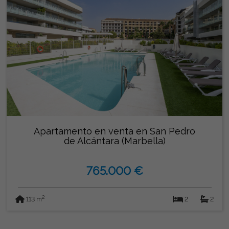
Apartamento en venta en San Pedro
de Alcántara (Marbella)
765.000 €
2
113 m
2
2