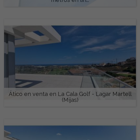
1.790.000 €
Ático en venta en La Cala Golf - Lagar Martell
(Mijas)
675.000 €