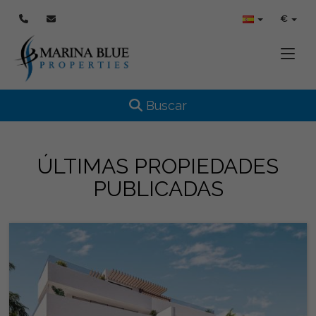
€
Toggle
Toggle navigation
Buscar
ÚLTIMAS PROPIEDADES
PUBLICADAS