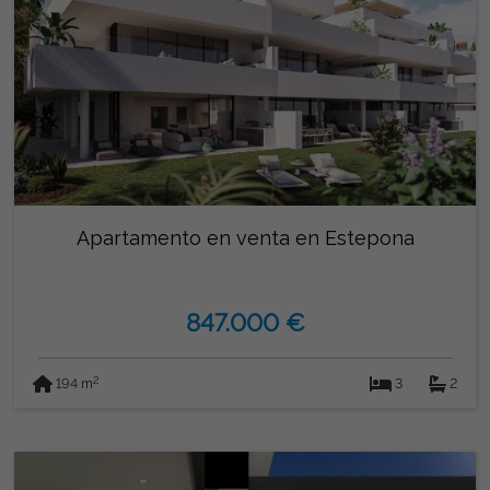
Apartamento en venta en Estepona
847.000 €
2
194 m
3
2