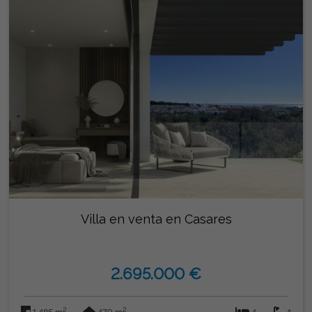
Villa en venta en Casares
2.695.000 €
2
2