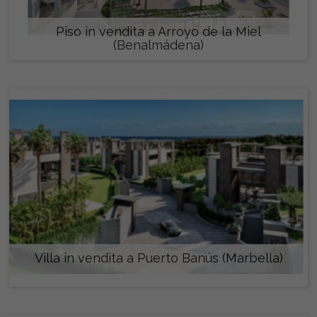
Piso in vendita a Arroyo de la Miel
(Benalmádena)
449.000 €
Villa in vendita a Puerto Banús (Marbella)
6.900.000 €