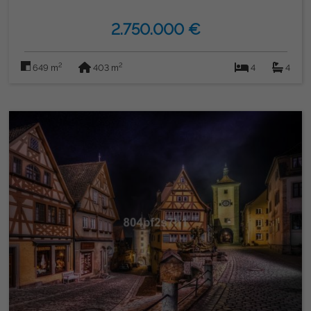
2.750.000 €
2
2
649 m
403 m
4
4