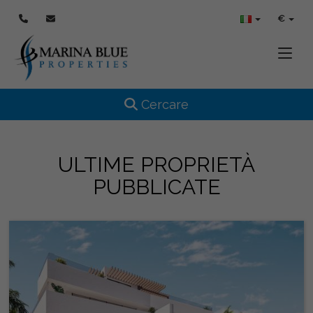
€
Toggle
Toggle navigation
Cercare
ULTIME PROPRIETÀ
PUBBLICATE