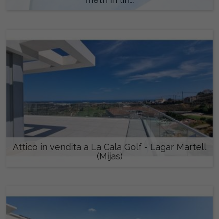
1.790.000 €
Attico in vendita a La Cala Golf - Lagar Martell
(Mijas)
675.000 €