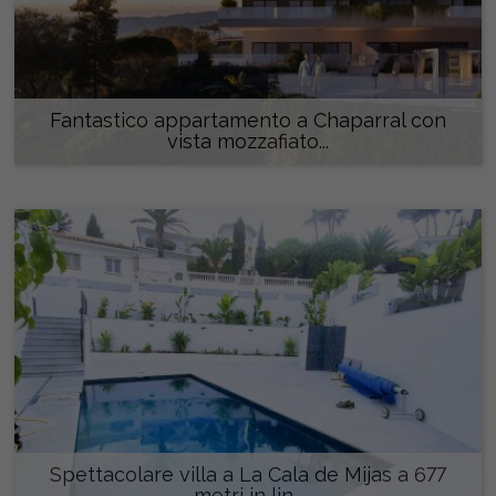
Fantastico appartamento a Chaparral con
vista mozzafiato...
550.000 €
Spettacolare villa a La Cala de Mijas a 677
metri in lin...