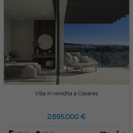
Villa in vendita a Casares
2.695.000 €
2
2