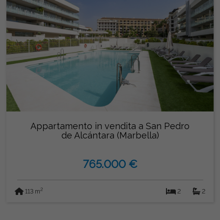
Appartamento in vendita a San Pedro
de Alcántara (Marbella)
765.000 €
2
113 m
2
2