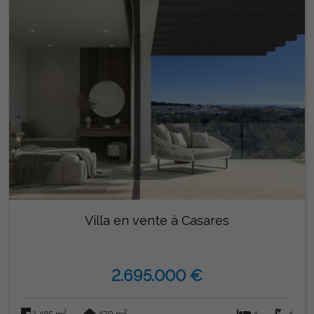
Villa en vente à Casares
2.695.000 €
2
2