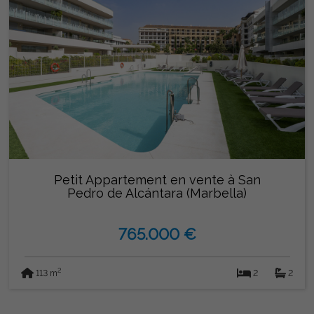
Petit Appartement en vente à San
Pedro de Alcántara (Marbella)
765.000 €
2
113 m
2
2