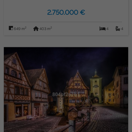
2.750.000 €
2
2
649 m
403 m
4
4