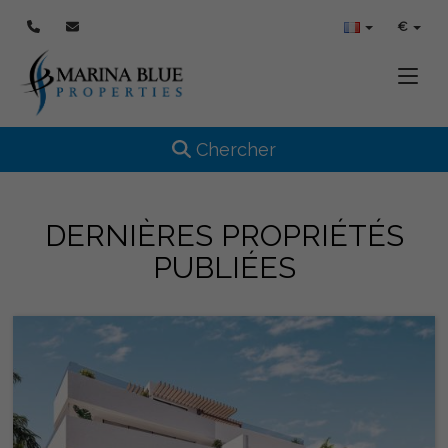
€
Toggle
Toggle navigation
Chercher
DERNIÈRES PROPRIÉTÉS
PUBLIÉES