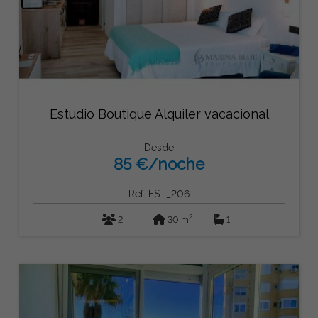
Estudio Boutique Alquiler vacacional
Desde
85 €/noche
Ref: EST_206
2
2
30 m
1