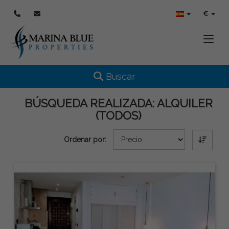
€
Toggle
Toggle navigation
Buscar
BÚSQUEDA REALIZADA:
ALQUILER
(TODOS)
Ordenar por: