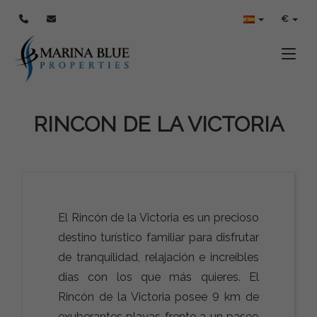
€
Toggle
RINCON DE LA VICTORIA
El Rincón de la Victoria es un precioso
destino turístico familiar para disfrutar
de tranquilidad, relajación e increíbles
días con los que más quieres. El
Rincón de la Victoria posee 9 km de
exuberantes playas frente a un paseo