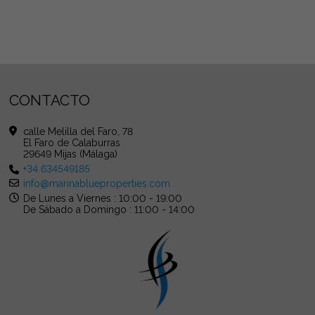
CONTACTO
calle Melilla del Faro, 78
El Faro de Calaburras
29649 Mijas (Málaga)
+34 634549185
info@marinablueproperties.com
De Lunes a Viernes : 10:00 - 19:00
De Sábado a Domingo : 11:00 - 14:00