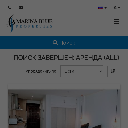
€
Toggle
Toggle navigation
Поиск
ПОИСК ЗАВЕРШЕН:
АРЕНДА (ALL)
упорядочить по