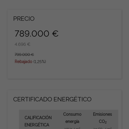
PRECIO
789.000 €
4.696 €
799.000 €
Rebajado
(1,25%)
CERTIFICADO ENERGÉTICO
Consumo
Emisiones
CALIFICACIÓN
energía
CO
2
ENERGÉTICA
2
2
kW h / m
kg CO
/ m