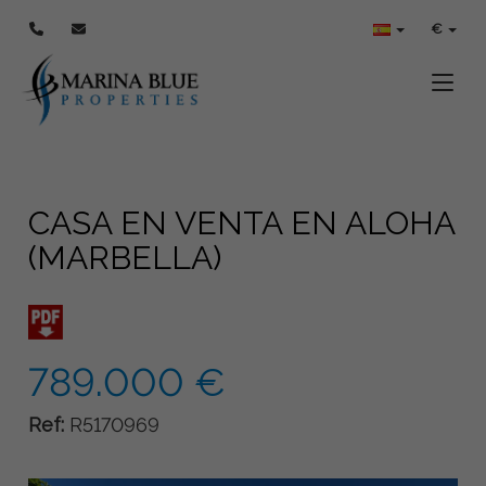
€
Toggle
CASA EN VENTA EN ALOHA
(MARBELLA)
789.000 €
Ref:
R5170969