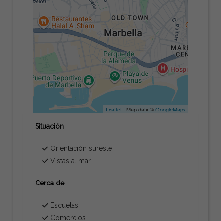
Leaflet
| Map data ©
GoogleMaps
Situación
Orientación sureste
Vistas al mar
Cerca de
Escuelas
Comercios