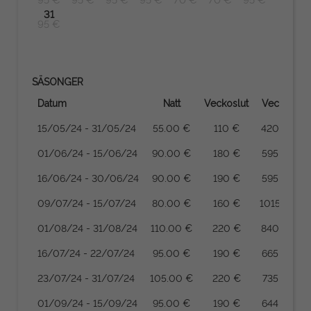
31
95 €
SÄSONGER
Datum
Natt
Veckoslut
Vecka
1
15/05/24 - 31/05/24
55.00 €
110 €
420 €
01/06/24 - 15/06/24
90.00 €
180 €
595 €
1
16/06/24 - 30/06/24
90.00 €
190 €
595 €
1
09/07/24 - 15/07/24
80.00 €
160 €
1015 €
2
01/08/24 - 31/08/24
110.00 €
220 €
840 €
1
16/07/24 - 22/07/24
95.00 €
190 €
665 €
1
23/07/24 - 31/07/24
105.00 €
220 €
735 €
1
01/09/24 - 15/09/24
95.00 €
190 €
644 €
1