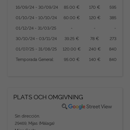
16/09/24 - 30/09/24
85.00 €
170 €
595 €
1
01/10/24 - 10/10/24
60.00 €
120 €
385 €
01/12/24 - 31/03/25
-
-
-
30/10/24 - 03/11/24
39.25 €
78 €
273 €
01/07/25 - 31/08/25
120.00 €
240 €
840 €
1
Temporada General:
95.00 €
140 €
840 €
1
PLATS OCH OMGIVNING
Sin dirección.
29469, Mijas (Málaga)