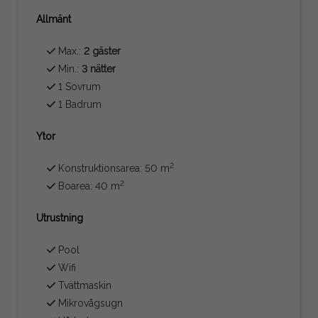
Allmänt
Max.:
2 gäster
Min.:
3 nätter
1 Sovrum
1 Badrum
Ytor
2
Konstruktionsarea: 50 m
2
Boarea: 40 m
Utrustning
Pool
Wifi
Tvättmaskin
Mikrovågsugn