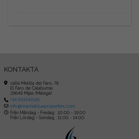
KONTAKTA
calle Melilla del Faro, 78
El Faro de Calaburras
29649 Mijas (Málaga)
+34 634549185
info@marinablueproperties.com
Från Måndag - Fredag : 10:00 - 19:00
Från Lördag - Söndag : 11:00 - 14:00