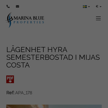
€
Toggle
LÄGENHET HYRA
SEMESTERBOSTAD I MIJAS
COSTA
Ref:
APA_178