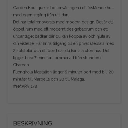
Garden Boutique är bottenvåningen i ett fristående hus
med egen ingång från utsidan.
Det har totalrenoverats med modern design. Det är ett
öppet rum med ett modernt designbadrum och ett
undantaget badkar där du kan koppla av och njuta av
din vistelse. Här finns tillgång till en privat uteplats med
2 solstolar och ett bord där du kan äta utomhus. Det
ligger bara 7 minuters promenad från stranden i
Charcon.
Fuengirola tågstation ligger 5 minuter bort med bil, 20
minuter till Marbella och 30 till Malaga.
#ref:APA_178
BESKRIVNING