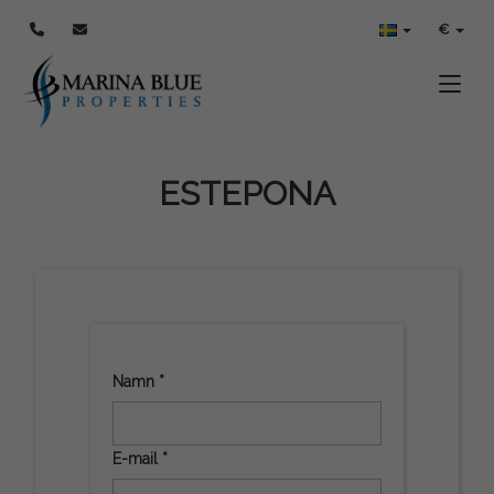
€
Toggle
ESTEPONA
Namn *
E-mail *