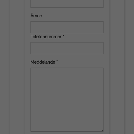
Ämne
Telefonnummer *
Meddelande *