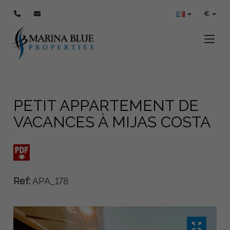
€
Toggle
PETIT APPARTEMENT DE
VACANCES À MIJAS COSTA
Ref:
APA_178