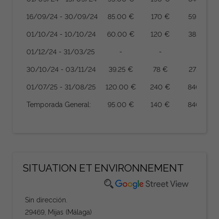
16/09/24 - 30/09/24
85.00 €
170 €
595 €
01/10/24 - 10/10/24
60.00 €
120 €
385 €
01/12/24 - 31/03/25
-
-
-
30/10/24 - 03/11/24
39.25 €
78 €
273 €
01/07/25 - 31/08/25
120.00 €
240 €
840 €
Temporada General:
95.00 €
140 €
840 €
SITUATION ET ENVIRONNEMENT
Sin dirección.
29469, Mijas (Málaga)