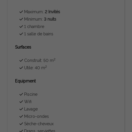
Maximum:
2 Invités
Minimum:
3 nuits
1 chambre
1 salle de bains
Surfaces
2
Construit: 50 m
2
Utile: 40 m
Equipment
Piscine
Wifi
Lavage
Micro-ondes
Sèche-cheveux
Draps, serviettes, ...