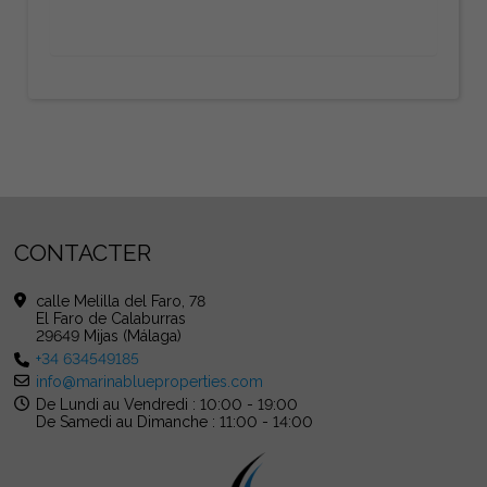
CONTACTER
calle Melilla del Faro, 78
El Faro de Calaburras
29649 Mijas (Málaga)
+34 634549185
info@marinablueproperties.com
De Lundi au Vendredi : 10:00 - 19:00
De Samedi au Dimanche : 11:00 - 14:00