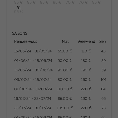
95 €
95 €
95 €
95 €
70 €
70 €
95 €
31
95 €
SAISONS
Rendez-vous
Nuit
Week-end
Semaine
15/05/24 - 31/05/24
55.00 €
110 €
420 €
01/06/24 - 15/06/24
90.00 €
180 €
595 €
16/06/24 - 30/06/24
90.00 €
190 €
595 €
09/07/24 - 15/07/24
80.00 €
160 €
1015 €
01/08/24 - 31/08/24
110.00 €
220 €
840 €
16/07/24 - 22/07/24
95.00 €
190 €
665 €
23/07/24 - 31/07/24
105.00 €
220 €
735 €
01/09/24 - 15/09/24
95.00 €
190 €
644 €