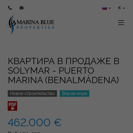
€
Toggle
КВАРТИРА В ПРОДАЖЕ В
SOLYMAR - PUERTO
MARINA (BENALMÁDENA)
Новое строительство
Вид на море
462.000 €