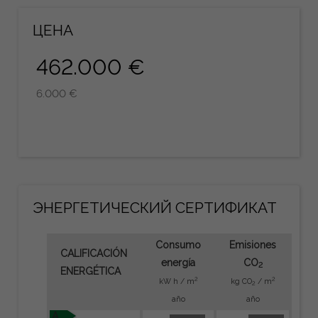
ЦЕНА
462.000 €
6.000 €
ЭНЕРГЕТИЧЕСКИЙ СЕРТИФИКАТ
Consumo
Emisiones
CALIFICACIÓN
energía
CO
2
ENERGÉTICA
2
2
kW h / m
kg CO
/ m
2
año
año
A