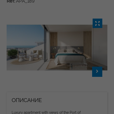
Ref:
APA_189
ОПИСАНИЕ
Luxury apartment with views of the Port of