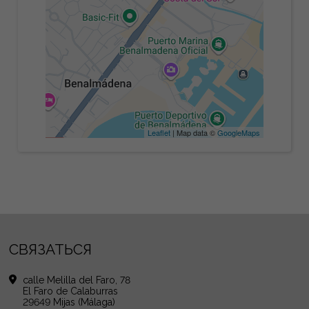
Leaflet
| Map data ©
GoogleMaps
СВЯЗАТЬСЯ
calle Melilla del Faro, 78
El Faro de Calaburras
29649 Mijas (Málaga)