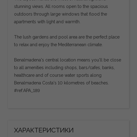
stunning views. All rooms open to the spacious
outdoors through large windows that flood the
apartments with light and warmth.
The lush gardens and pool area are the perfect place
to relax and enjoy the Mediterranean climate.
Benalmadena's central location means you'll be close
to all amenities including shops, bars/cafes, banks,
healthcare and of course water sports along
Benalmadena Costa's 10 kilometres of beaches.
#ref:APA_189
ХАРАКТЕРИСТИКИ