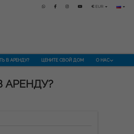
€
EUR
ТЬ В АРЕНДУ?
ЦЕНИТЕ СВОЙ ДОМ
О НАС
В АРЕНДУ?