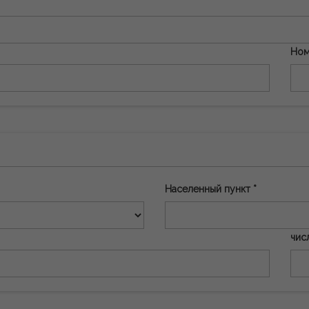
Ном
Населенный пункт *
чис