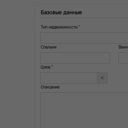
Базовые данные
Тип недвижимости *
Спальни
Ванн
Цена *
€
Описание