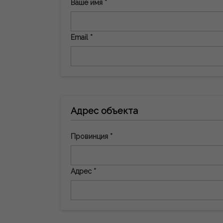
Ваше имя *
Email *
Адрес объекта
Провинция *
Адрес *