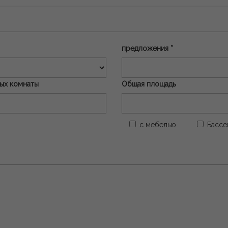
предложения *
ых комнаты
Общая площадь
с мебелью
Бассе