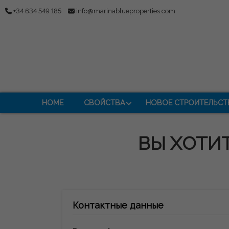
+34 634 549 185
info@marinablueproperties.com
HOME
СВОЙСТВА
НОВОЕ СТРОИТЕЛЬСТ
ВЫ ХОТИТ
Контактные данные