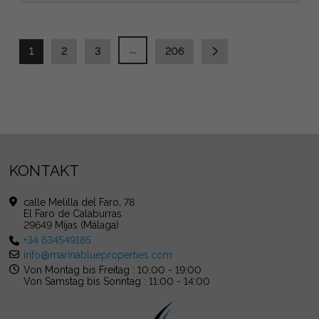
...
1
2
3
206
KONTAKT
calle Melilla del Faro, 78
El Faro de Calaburras
29649 Mijas (Málaga)
+34 634549185
info@marinablueproperties.com
Von Montag bis Freitag : 10:00 - 19:00
Von Samstag bis Sonntag : 11:00 - 14:00