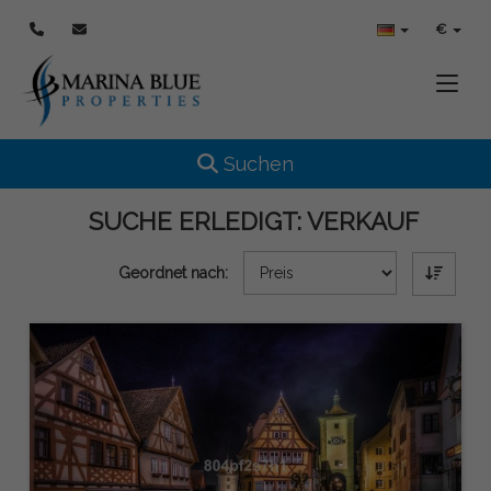
€
Toggle
Toggle navigation
Suchen
SUCHE ERLEDIGT:
VERKAUF
Geordnet nach: