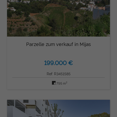
Parzelle zum verkauf in Mijas
199.000 €
Ref: R3451585
2
795 m