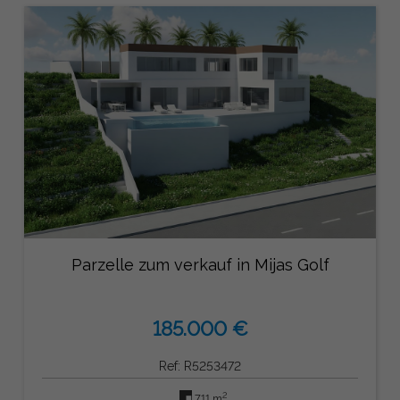
Parzelle zum verkauf in Mijas Golf
185.000 €
Ref: R5253472
2
711 m