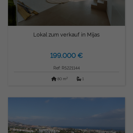
Lokal zum verkauf in Mijas
199.000 €
Ref: R5221144
2
80 m
1