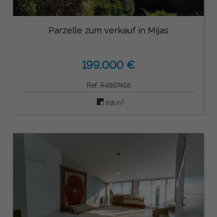
Parzelle zum verkauf in Mijas
199.000 €
Ref: R4867468
2
918 m