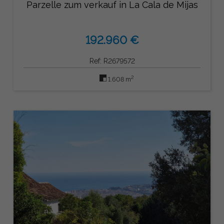
Parzelle zum verkauf in La Cala de Mijas
192.960 €
Ref: R2679572
2
1.608 m