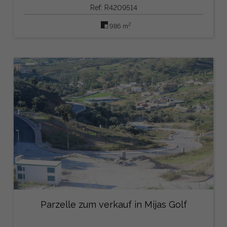
Ref: R4209514
2
986 m
Parzelle zum verkauf in Mijas Golf