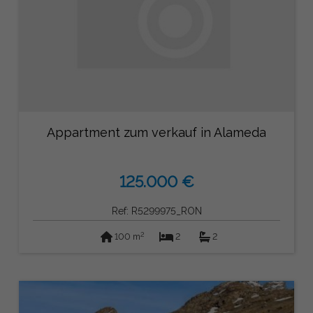
Appartment zum verkauf in Alameda
125.000 €
Ref: R5299975_RON
2
100 m
2
2