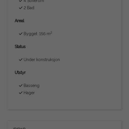
4 Soverom
2 Bad
Areal
2
Bygget: 156 m
Status
Under konstruksjon
Utstyr
Basseng
Hager