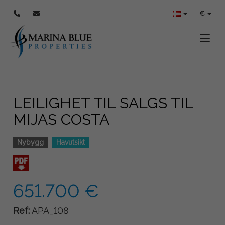
€
Toggle
LEILIGHET TIL SALGS TIL
MIJAS COSTA
Nybygg
Havutsikt
651.700 €
Ref:
APA_108