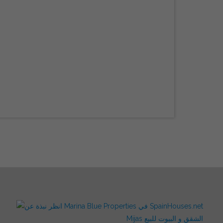
Mijas الشقق و البيوت للبيع