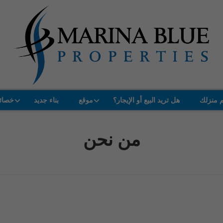
م منزلك
هل تريد البيع أو الإيجار؟
موقع
بناء جديد
خصائ
من نحن